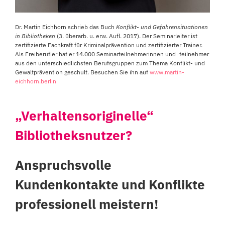
Dr. Martin Eichhorn schrieb das Buch
Konflikt- und Gefahrensitu­ationen
in Bibliotheken
(3. überarb. u. erw. Aufl. 2017). Der Seminarleiter ist
zertifizierte Fachkraft für Kriminalprä­vention und zertifizierter Trainer.
Als Freiberuf­ler hat er 14.000 Seminarteilnehmerinnen und ‑teilnehmer
aus den unterschiedlichsten Berufsgruppen zum Thema Konflikt- und
Gewaltprävention geschult. Besuchen Sie ihn auf
www.martin-
eichhorn.berlin
„Verhaltensoriginelle“
Bibliotheksnutzer?
Anspruchsvolle
Kundenkontakte und Konflikte
professionell meistern!