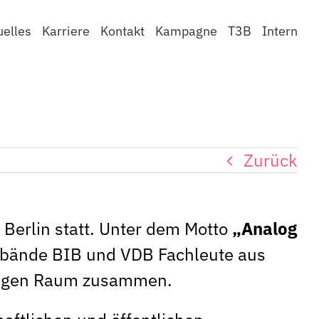
uelles
Karriere
Kontakt
Kampagne
T3B
Intern
Zurück
 Berlin statt. Unter dem Motto
„Analog
rbände BIB und VDB Fachleute aus
chigen Raum zusammen.