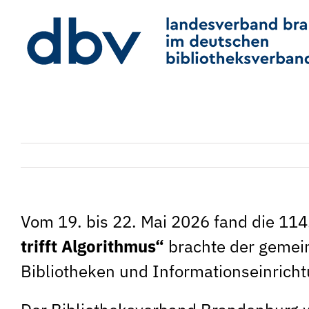
Zum
Inhalt
springen
Vom 19. bis 22. Mai 2026 fand die 114
trifft Algorithmus“
brachte der gemei
Bibliotheken und Informationseinri