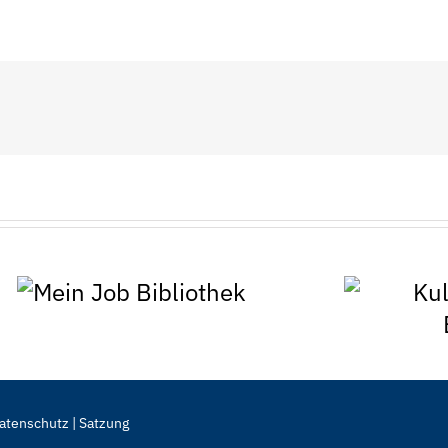
Mein Job Bibliothek
Ku
atenschutz
|
Satzung