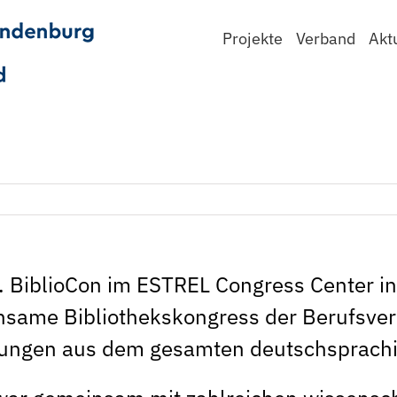
Projekte
Verband
Akt
. BiblioCon im ESTREL Congress Center in
nsame Bibliothekskongress der Berufsve
chtungen aus dem gesamten deutschspra