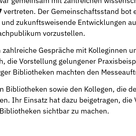
ar gemeinsam mit zahlreichen wissenscha
7
vertreten. Der Gemeinschaftsstand bot 
te und zukunftsweisende Entwicklungen a
achpublikum vorzustellen.
 zahlreiche Gespräche mit Kolleginnen u
ch, die Vorstellung gelungener Praxisbeis
rger Bibliotheken machten den Messeauftri
gten Bibliotheken sowie den Kollegen, di
. Ihr Einsatz hat dazu beigetragen, die V
Bibliotheken sichtbar zu machen.