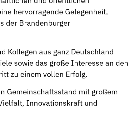
ftlichen und öffentlichen
eine hervorragende Gelegenheit,
us der Brandenburger
nd Kollegen aus ganz Deutschland
piele sowie das große Interesse an den
tt zu einem vollen Erfolg.
e den Gemeinschaftsstand mit großem
ielfalt, Innovationskraft und