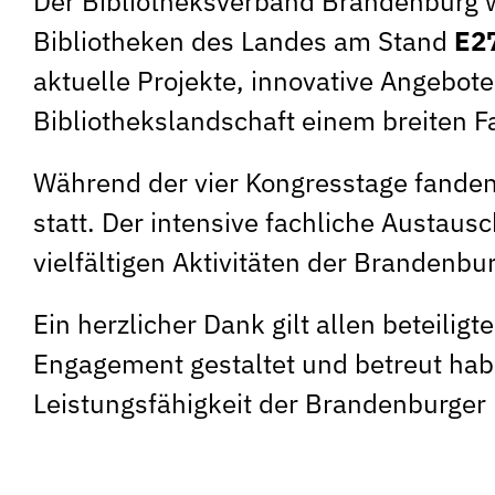
Der Bibliotheksverband Brandenburg w
Bibliotheken des Landes am Stand
E2
aktuelle Projekte, innovative Angebo
Bibliothekslandschaft einem breiten F
Während der vier Kongresstage fanden
statt. Der intensive fachliche Austaus
vielfältigen Aktivitäten der Brandenbu
Ein herzlicher Dank gilt allen beteili
Engagement gestaltet und betreut haben
Leistungsfähigkeit der Brandenburger 