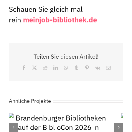
Schauen Sie gleich mal
rein
meinjob-bibliothek.de
Teilen Sie diesen Artikel!
Facebook
X
Reddit
LinkedIn
WhatsApp
Tumblr
Pinterest
Vk
E-
Mail
Ähnliche Projekte